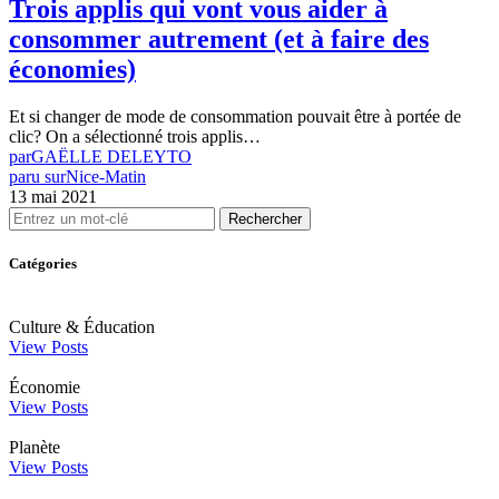
Trois applis qui vont vous aider à
consommer autrement (et à faire des
économies)
Et si changer de mode de consommation pouvait être à portée de
clic? On a sélectionné trois applis…
par
GAËLLE DELEYTO
paru sur
Nice-Matin
13 mai 2021
Rechercher
Catégories
Culture & Éducation
View Posts
Économie
View Posts
Planète
View Posts