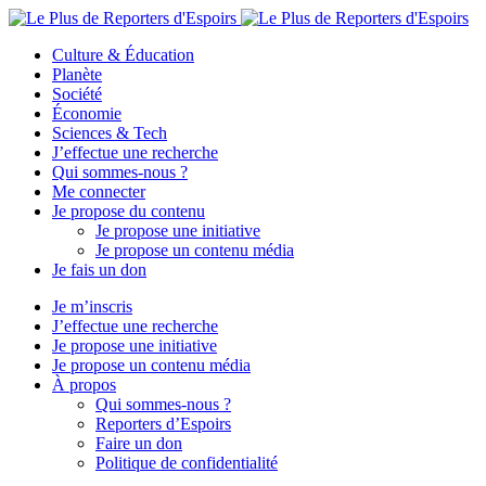
Culture & Éducation
Planète
Société
Économie
Sciences & Tech
J’effectue une recherche
Qui sommes-nous ?
Me connecter
Je propose du contenu
Je propose une initiative
Je propose un contenu média
Je fais un don
Je m’inscris
J’effectue une recherche
Je propose une initiative
Je propose un contenu média
À propos
Qui sommes-nous ?
Reporters d’Espoirs
Faire un don
Politique de confidentialité