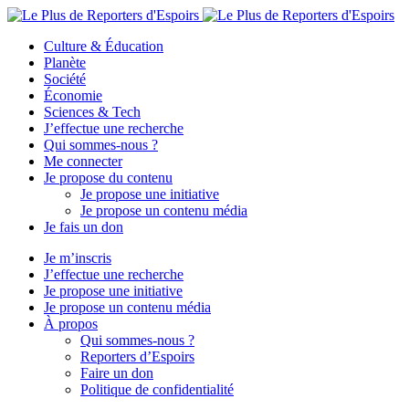
Culture & Éducation
Planète
Société
Économie
Sciences & Tech
J’effectue une recherche
Qui sommes-nous ?
Me connecter
Je propose du contenu
Je propose une initiative
Je propose un contenu média
Je fais un don
Je m’inscris
J’effectue une recherche
Je propose une initiative
Je propose un contenu média
À propos
Qui sommes-nous ?
Reporters d’Espoirs
Faire un don
Politique de confidentialité