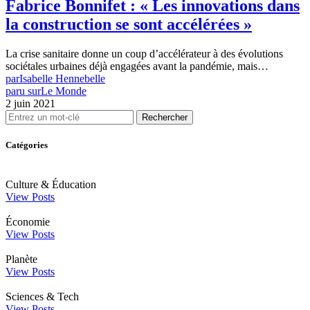
Fabrice Bonnifet : « Les innovations dans
la construction se sont accélérées »
La crise sanitaire donne un coup d’accélérateur à des évolutions
sociétales urbaines déjà engagées avant la pandémie, mais…
par
Isabelle Hennebelle
paru sur
Le Monde
2 juin 2021
Rechercher
Catégories
Culture & Éducation
View Posts
Économie
View Posts
Planète
View Posts
Sciences & Tech
View Posts