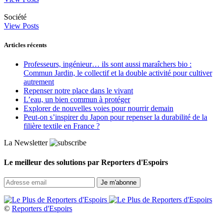
Société
View Posts
Articles récents
Professeurs, ingénieur… ils sont aussi maraîchers bio :
Commun Jardin, le collectif et la double activité pour cultiver
autrement
Repenser notre place dans le vivant
L’eau, un bien commun à protéger
Explorer de nouvelles voies pour nourrir demain
Peut‑on s’inspirer du Japon pour repenser la durabilité de la
filière textile en France ?
La Newsletter
Le meilleur des solutions par Reporters d'Espoirs
©
Reporters d'Espoirs