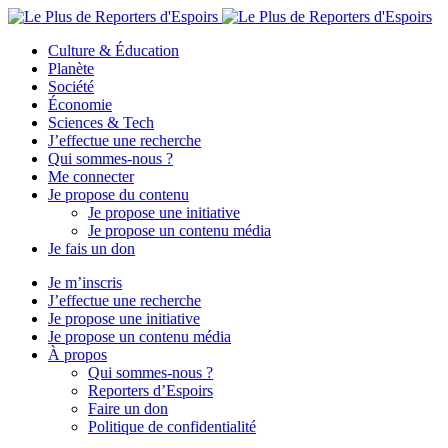
Culture & Éducation
Planète
Société
Économie
Sciences & Tech
J’effectue une recherche
Qui sommes-nous ?
Me connecter
Je propose du contenu
Je propose une initiative
Je propose un contenu média
Je fais un don
Je m’inscris
J’effectue une recherche
Je propose une initiative
Je propose un contenu média
À propos
Qui sommes-nous ?
Reporters d’Espoirs
Faire un don
Politique de confidentialité