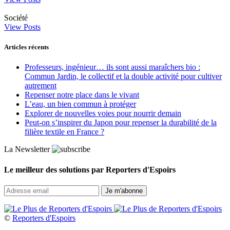
Société
View Posts
Articles récents
Professeurs, ingénieur… ils sont aussi maraîchers bio :
Commun Jardin, le collectif et la double activité pour cultiver
autrement
Repenser notre place dans le vivant
L’eau, un bien commun à protéger
Explorer de nouvelles voies pour nourrir demain
Peut‑on s’inspirer du Japon pour repenser la durabilité de la
filière textile en France ?
La Newsletter
Le meilleur des solutions par Reporters d'Espoirs
©
Reporters d'Espoirs