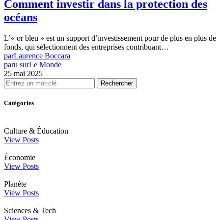
Comment investir dans la protection des
océans
L’« or bleu » est un support d’investissement pour de plus en plus de
fonds, qui sélectionnent des entreprises contribuant…
par
Laurence Boccara
paru sur
Le Monde
25 mai 2025
Rechercher
Catégories
Culture & Éducation
View Posts
Économie
View Posts
Planète
View Posts
Sciences & Tech
View Posts