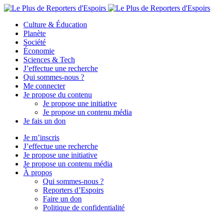
Culture & Éducation
Planète
Société
Économie
Sciences & Tech
J’effectue une recherche
Qui sommes-nous ?
Me connecter
Je propose du contenu
Je propose une initiative
Je propose un contenu média
Je fais un don
Je m’inscris
J’effectue une recherche
Je propose une initiative
Je propose un contenu média
À propos
Qui sommes-nous ?
Reporters d’Espoirs
Faire un don
Politique de confidentialité