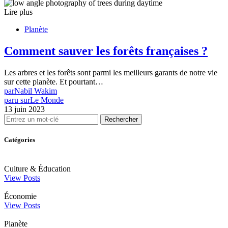
Lire plus
Planète
Comment sauver les forêts françaises ?
Les arbres et les forêts sont parmi les meilleurs garants de notre vie
sur cette planète. Et pourtant…
par
Nabil Wakim
paru sur
Le Monde
13 juin 2023
Rechercher
Catégories
Culture & Éducation
View Posts
Économie
View Posts
Planète