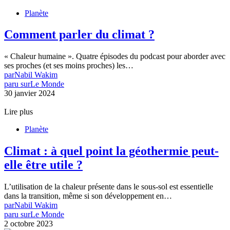
Planète
Comment parler du climat ?
« Chaleur humaine ». Quatre épisodes du podcast pour aborder avec
ses proches (et ses moins proches) les…
par
Nabil Wakim
paru sur
Le Monde
30 janvier 2024
Lire plus
Planète
Climat : à quel point la géothermie peut-
elle être utile ?
L’utilisation de la chaleur présente dans le sous-sol est essentielle
dans la transition, même si son développement en…
par
Nabil Wakim
paru sur
Le Monde
2 octobre 2023