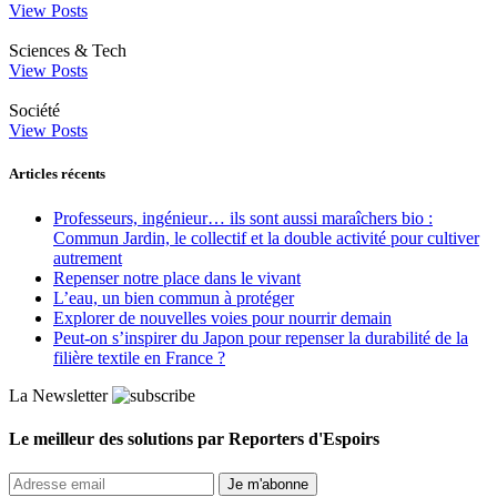
View Posts
Sciences & Tech
View Posts
Société
View Posts
Articles récents
Professeurs, ingénieur… ils sont aussi maraîchers bio :
Commun Jardin, le collectif et la double activité pour cultiver
autrement
Repenser notre place dans le vivant
L’eau, un bien commun à protéger
Explorer de nouvelles voies pour nourrir demain
Peut‑on s’inspirer du Japon pour repenser la durabilité de la
filière textile en France ?
La Newsletter
Le meilleur des solutions par Reporters d'Espoirs