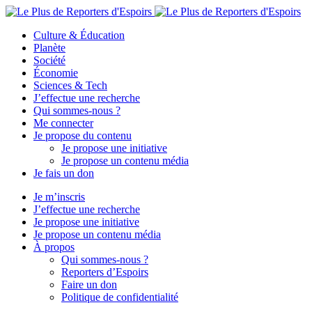
Culture & Éducation
Planète
Société
Économie
Sciences & Tech
J’effectue une recherche
Qui sommes-nous ?
Me connecter
Je propose du contenu
Je propose une initiative
Je propose un contenu média
Je fais un don
Je m’inscris
J’effectue une recherche
Je propose une initiative
Je propose un contenu média
À propos
Qui sommes-nous ?
Reporters d’Espoirs
Faire un don
Politique de confidentialité