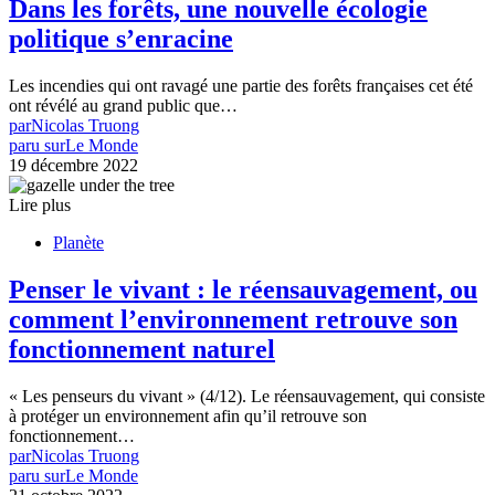
Dans les forêts, une nouvelle écologie
politique s’enracine
Les incendies qui ont ravagé une partie des forêts françaises cet été
ont révélé au grand public que…
par
Nicolas Truong
paru sur
Le Monde
19 décembre 2022
Lire plus
Planète
Penser le vivant : le réensauvagement, ou
comment l’environnement retrouve son
fonctionnement naturel
« Les penseurs du vivant » (4/12). Le réensauvagement, qui consiste
à protéger un environnement afin qu’il retrouve son
fonctionnement…
par
Nicolas Truong
paru sur
Le Monde