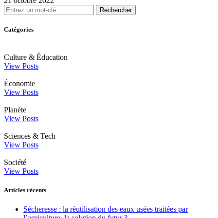
21 octobre 2022
Rechercher
Catégories
Culture & Éducation
View Posts
Économie
View Posts
Planète
View Posts
Sciences & Tech
View Posts
Société
View Posts
Articles récents
Sécheresse : la réutilisation des eaux usées traitées par
l’agriculture, la solution du futur ?