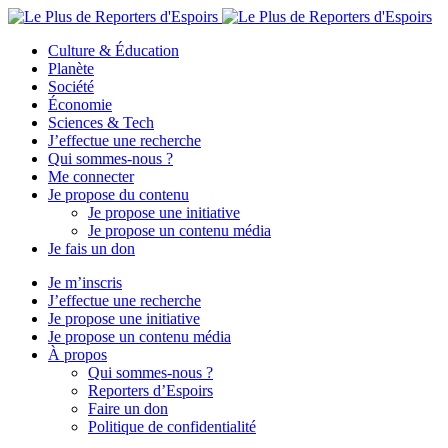
Culture & Éducation
Planète
Société
Économie
Sciences & Tech
J’effectue une recherche
Qui sommes-nous ?
Me connecter
Je propose du contenu
Je propose une initiative
Je propose un contenu média
Je fais un don
Je m’inscris
J’effectue une recherche
Je propose une initiative
Je propose un contenu média
À propos
Qui sommes-nous ?
Reporters d’Espoirs
Faire un don
Politique de confidentialité