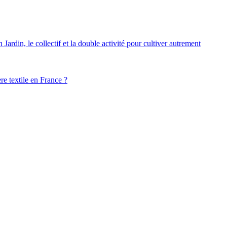
ardin, le collectif et la double activité pour cultiver autrement
ère textile en France ?