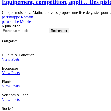
Equipement, compétition, appli… Des pistes
Chaque mois, « La Matinale » vous propose une liste de gestes pour l
par
Philippe Romain
paru sur
Le Monde
6 juin 2022
Rechercher
Catégories
Culture & Éducation
View Posts
Économie
View Posts
Planète
View Posts
Sciences & Tech
View Posts
Société