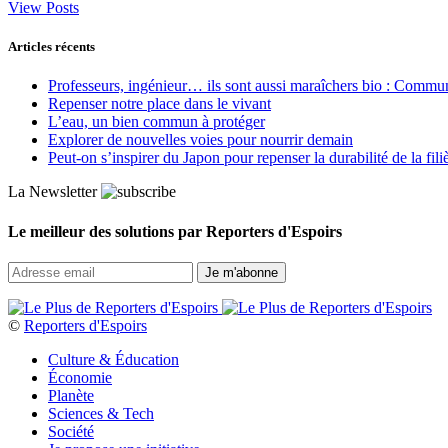
View Posts
Articles récents
Professeurs, ingénieur… ils sont aussi maraîchers bio : Commun J
Repenser notre place dans le vivant
L’eau, un bien commun à protéger
Explorer de nouvelles voies pour nourrir demain
Peut‑on s’inspirer du Japon pour repenser la durabilité de la fili
La Newsletter
Le meilleur des solutions par Reporters d'Espoirs
©
Reporters d'Espoirs
Culture & Éducation
Économie
Planète
Sciences & Tech
Société