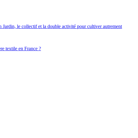
ardin, le collectif et la double activité pour cultiver autrement
ère textile en France ?