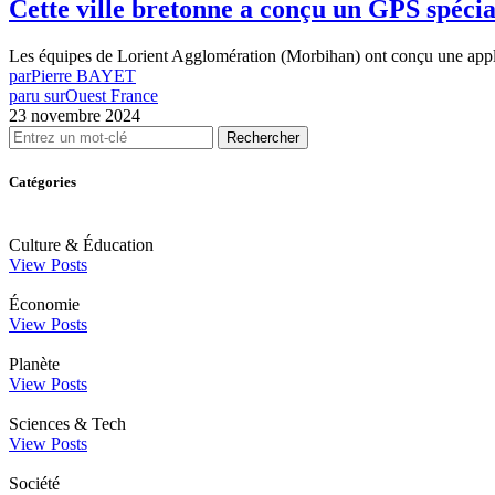
Cette ville bretonne a conçu un GPS spécial
Les équipes de Lorient Agglomération (Morbihan) ont conçu une appli
par
Pierre BAYET
paru sur
Ouest France
23 novembre 2024
Rechercher
Catégories
Culture & Éducation
View Posts
Économie
View Posts
Planète
View Posts
Sciences & Tech
View Posts
Société