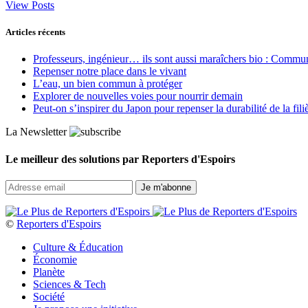
View Posts
Articles récents
Professeurs, ingénieur… ils sont aussi maraîchers bio : Commun J
Repenser notre place dans le vivant
L’eau, un bien commun à protéger
Explorer de nouvelles voies pour nourrir demain
Peut‑on s’inspirer du Japon pour repenser la durabilité de la fili
La Newsletter
Le meilleur des solutions par Reporters d'Espoirs
©
Reporters d'Espoirs
Culture & Éducation
Économie
Planète
Sciences & Tech
Société