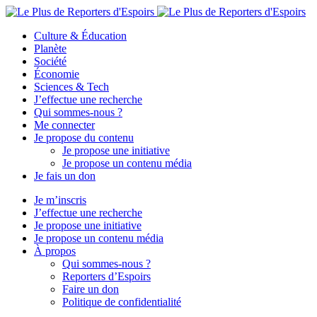
Culture & Éducation
Planète
Société
Économie
Sciences & Tech
J’effectue une recherche
Qui sommes-nous ?
Me connecter
Je propose du contenu
Je propose une initiative
Je propose un contenu média
Je fais un don
Je m’inscris
J’effectue une recherche
Je propose une initiative
Je propose un contenu média
À propos
Qui sommes-nous ?
Reporters d’Espoirs
Faire un don
Politique de confidentialité