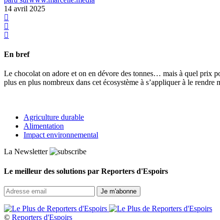
14 avril 2025
En bref
Le chocolat on adore et on en dévore des tonnes… mais à quel prix pour
plus en plus nombreux dans cet écosystème à s’appliquer à le rendre 
Agriculture durable
Alimentation
Impact environnemental
La Newsletter
Le meilleur des solutions par Reporters d'Espoirs
©
Reporters d'Espoirs