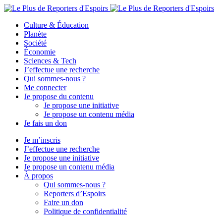
Culture & Éducation
Planète
Société
Économie
Sciences & Tech
J’effectue une recherche
Qui sommes-nous ?
Me connecter
Je propose du contenu
Je propose une initiative
Je propose un contenu média
Je fais un don
Je m’inscris
J’effectue une recherche
Je propose une initiative
Je propose un contenu média
À propos
Qui sommes-nous ?
Reporters d’Espoirs
Faire un don
Politique de confidentialité