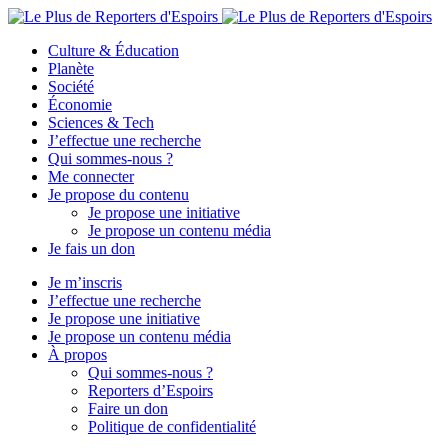
Culture & Éducation
Planète
Société
Économie
Sciences & Tech
J’effectue une recherche
Qui sommes-nous ?
Me connecter
Je propose du contenu
Je propose une initiative
Je propose un contenu média
Je fais un don
Je m’inscris
J’effectue une recherche
Je propose une initiative
Je propose un contenu média
À propos
Qui sommes-nous ?
Reporters d’Espoirs
Faire un don
Politique de confidentialité