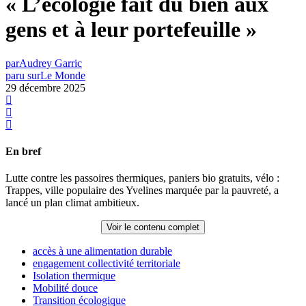
« L’écologie fait du bien aux
gens et à leur portefeuille »
par
Audrey Garric
paru sur
Le Monde
29 décembre 2025
En bref
Lutte contre les passoires thermiques, paniers bio gratuits, vélo :
Trappes, ville populaire des Yvelines marquée par la pauvreté, a
lancé un plan climat ambitieux.
Voir le contenu complet
accès à une alimentation durable
engagement collectivité territoriale
Isolation thermique
Mobilité douce
Transition écologique