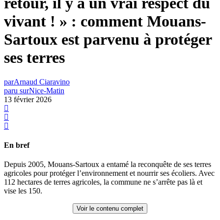
retour, il y a un vrai respect du
vivant ! » : comment Mouans-
Sartoux est parvenu à protéger
ses terres
par
Arnaud Ciaravino
paru sur
Nice-Matin
13 février 2026
En bref
Depuis 2005, Mouans-Sartoux a entamé la reconquête de ses terres
agricoles pour protéger l’environnement et nourrir ses écoliers. Avec
112 hectares de terres agricoles, la commune ne s’arrête pas là et
vise les 150.
Voir le contenu complet