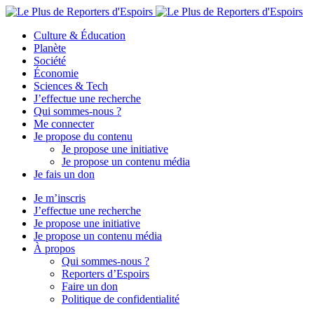
Culture & Éducation
Planète
Société
Économie
Sciences & Tech
J’effectue une recherche
Qui sommes-nous ?
Me connecter
Je propose du contenu
Je propose une initiative
Je propose un contenu média
Je fais un don
Je m’inscris
J’effectue une recherche
Je propose une initiative
Je propose un contenu média
À propos
Qui sommes-nous ?
Reporters d’Espoirs
Faire un don
Politique de confidentialité