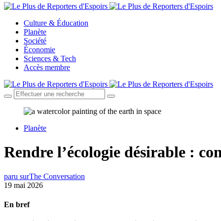
Culture & Éducation
Planète
Société
Économie
Sciences & Tech
Accès membre
Planète
Rendre l’écologie désirable : c
paru sur
The Conversation
19 mai 2026
En bref