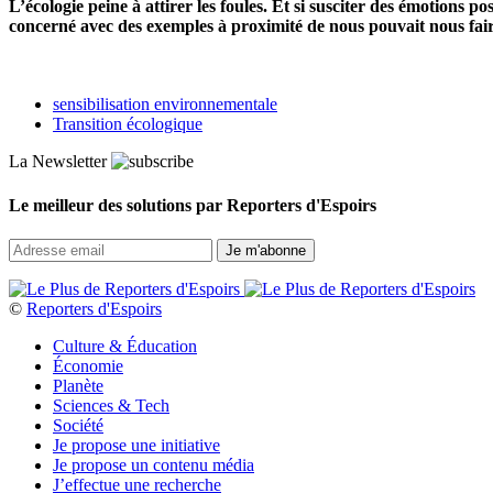
L’écologie peine à attirer les foules. Et si susciter des émotions p
concerné avec des exemples à proximité de nous pouvait nous fair
sensibilisation environnementale
Transition écologique
La Newsletter
Le meilleur des solutions par Reporters d'Espoirs
©
Reporters d'Espoirs
Culture & Éducation
Économie
Planète
Sciences & Tech
Société
Je propose une initiative
Je propose un contenu média
J’effectue une recherche