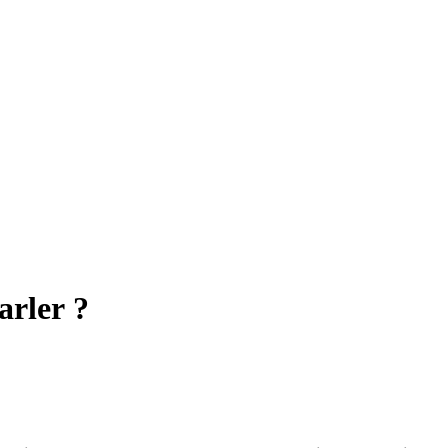
arler ?