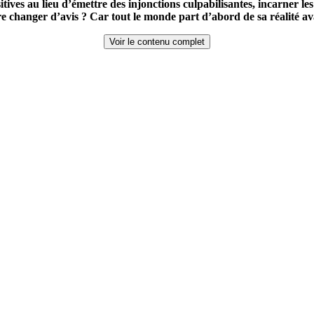
ositives au lieu d’émettre des injonctions culpabilisantes, incarner l
e changer d’avis ? Car tout le monde part d’abord de sa réalité a
Voir le contenu complet