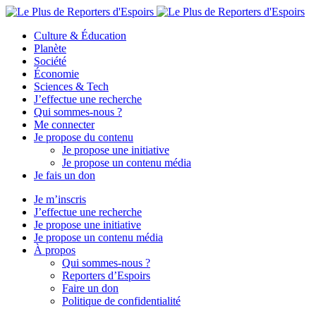
Culture & Éducation
Planète
Société
Économie
Sciences & Tech
J’effectue une recherche
Qui sommes-nous ?
Me connecter
Je propose du contenu
Je propose une initiative
Je propose un contenu média
Je fais un don
Je m’inscris
J’effectue une recherche
Je propose une initiative
Je propose un contenu média
À propos
Qui sommes-nous ?
Reporters d’Espoirs
Faire un don
Politique de confidentialité