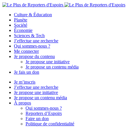
Culture & Éducation
Planète
Société
Économie
Sciences & Tech
J’effectue une recherche
Qui sommes-nous ?
Me connecter
Je propose du contenu
Je propose une initiative
Je propose un contenu média
Je fais un don
Je m’inscris
J’effectue une recherche
Je propose une initiative
Je propose un contenu média
À propos
Qui sommes-nous ?
Reporters d’Espoirs
Faire un don
Politique de confidentialité