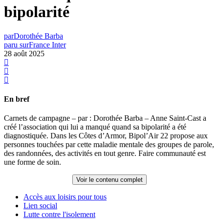
bipolarité
par
Dorothée Barba
paru sur
France Inter
28 août 2025
En bref
Carnets de campagne – par : Dorothée Barba – Anne Saint-Cast a
créé l’association qui lui a manqué quand sa bipolarité a été
diagnostiquée. Dans les Côtes d’Armor, Bipol’Air 22 propose aux
personnes touchées par cette maladie mentale des groupes de parole,
des randonnées, des activités en tout genre. Faire communauté est
une forme de soin.
Voir le contenu complet
Accès aux loisirs pour tous
Lien social
Lutte contre l'isolement