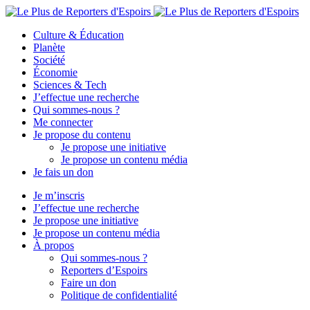
Culture & Éducation
Planète
Société
Économie
Sciences & Tech
J’effectue une recherche
Qui sommes-nous ?
Me connecter
Je propose du contenu
Je propose une initiative
Je propose un contenu média
Je fais un don
Je m’inscris
J’effectue une recherche
Je propose une initiative
Je propose un contenu média
À propos
Qui sommes-nous ?
Reporters d’Espoirs
Faire un don
Politique de confidentialité