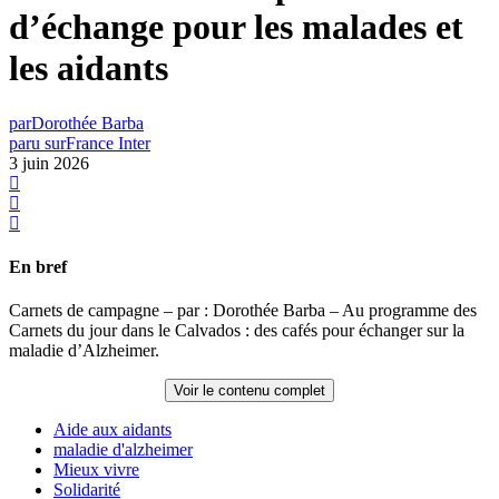
d’échange pour les malades et
les aidants
par
Dorothée Barba
paru sur
France Inter
3 juin 2026
En bref
Carnets de campagne – par : Dorothée Barba – Au programme des
Carnets du jour dans le Calvados : des cafés pour échanger sur la
maladie d’Alzheimer.
Voir le contenu complet
Aide aux aidants
maladie d'alzheimer
Mieux vivre
Solidarité