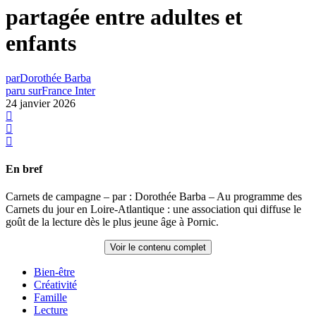
partagée entre adultes et
enfants
par
Dorothée Barba
paru sur
France Inter
24 janvier 2026
En bref
Carnets de campagne – par : Dorothée Barba – Au programme des
Carnets du jour en Loire-Atlantique : une association qui diffuse le
goût de la lecture dès le plus jeune âge à Pornic.
Voir le contenu complet
Bien-être
Créativité
Famille
Lecture