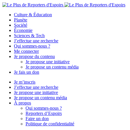
Culture & Éducation
Planète
Société
Économie
Sciences & Tech
J’effectue une recherche
Qui sommes-nous ?
Me connecter
Je propose du contenu
Je propose une initiative
Je propose un contenu média
Je fais un don
Je m’inscris
J’effectue une recherche
Je propose une initiative
Je propose un contenu média
À propos
Qui sommes-nous ?
Reporters d’Espoirs
Faire un don
Politique de confidentialité