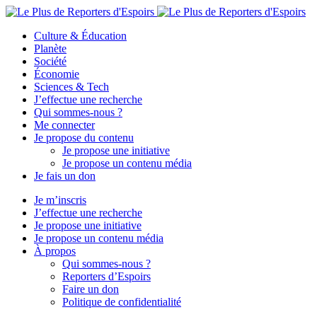
Culture & Éducation
Planète
Société
Économie
Sciences & Tech
J’effectue une recherche
Qui sommes-nous ?
Me connecter
Je propose du contenu
Je propose une initiative
Je propose un contenu média
Je fais un don
Je m’inscris
J’effectue une recherche
Je propose une initiative
Je propose un contenu média
À propos
Qui sommes-nous ?
Reporters d’Espoirs
Faire un don
Politique de confidentialité