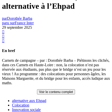
alternative à l’Ehpad
par
Dorothée Barba
paru sur
France Inter
29 septembre 2025
En bref
Carnets de campagne – par : Dorothée Barba – Piétinons les clichés,
dans ces Carnets en Haute-Loire : non, la colocation n’est pas
réservée aux étudiants, pas plus que le bridge n’est un jeu pour les
vieux ! Au programme : des colocations pour personnes âgées, les
Maisons Marguerite, et du bridge pour les enfants, accès ludique aux
maths.
Voir le contenu complet
alternative aux Ehpad
Colocation
Innovation sociale