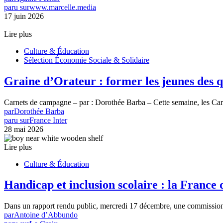
paru sur
www.marcelle.media
17 juin 2026
Lire plus
Culture & Éducation
Sélection Économie Sociale & Solidaire
Graine d’Orateur : former les jeunes des qu
Carnets de campagne – par : Dorothée Barba – Cette semaine, les Car
par
Dorothée Barba
paru sur
France Inter
28 mai 2026
Lire plus
Culture & Éducation
Handicap et inclusion scolaire : la France d
Dans un rapport rendu public, mercredi 17 décembre, une commission 
par
Antoine d’Abbundo