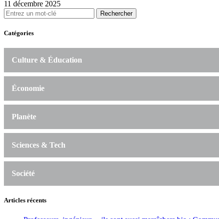
11 décembre 2025
Rechercher
Catégories
Culture & Éducation
Économie
Planète
Sciences & Tech
Société
Articles récents