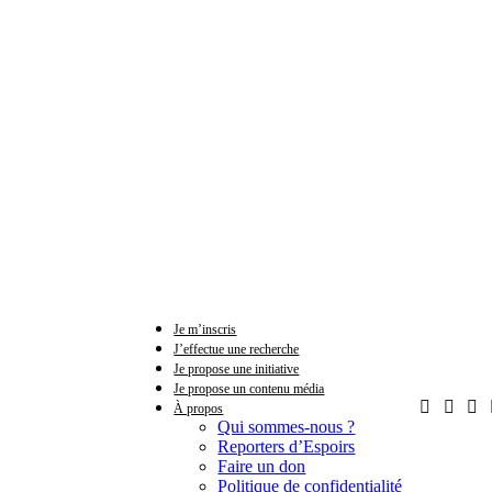
Je m’inscris
J’effectue une recherche
Je propose une initiative
Je propose un contenu média
À propos
Qui sommes-nous ?
Reporters d’Espoirs
Faire un don
Politique de confidentialité