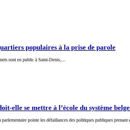
artiers populaires à la prise de parole
nets sont en public à Saint-Denis,…
oit-elle se mettre à l’école du système belge
parlementaire pointe les défaillances des politiques publiques prenan