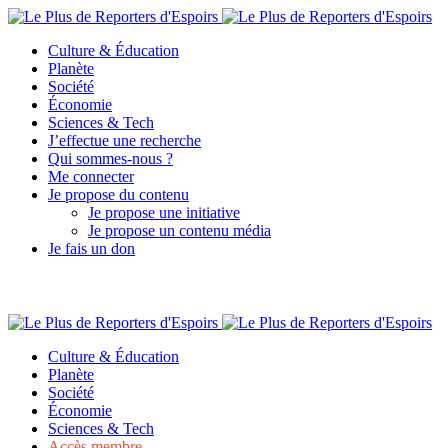
Culture & Éducation
Planète
Société
Économie
Sciences & Tech
J’effectue une recherche
Qui sommes-nous ?
Me connecter
Je propose du contenu
Je propose une initiative
Je propose un contenu média
Je fais un don
Culture & Éducation
Planète
Société
Économie
Sciences & Tech
Accès membre