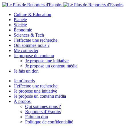
Culture & Éducation
Planète
Société
Économie
Sciences & Tech
J’effectue une recherche
Qui sommes-nous ?
Me connecter
Je propose du contenu
Je propose une initiative
Je propose un contenu média
Je fais un don
Je m’inscris
J’effectue une recherche
Je propose une initiative
Je propose un contenu média
À propos
Qui sommes-nous ?
Reporters d’Espoirs
Faire un don
Politique de confidentialité