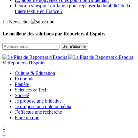
Explorer de nouvelles voies pour nourrir demain
Peut‑on s’inspirer du Japon pour repenser la durabilité de la
filière textile en France ?
La Newsletter
Le meilleur des solutions par Reporters d'Espoirs
©
Reporters d'Espoirs
Culture & Éducation
Économie
Planète
Sciences & Tech
Société
Je propose une initiative
Je propose un contenu média
J’effectue une recherche
Faire un don