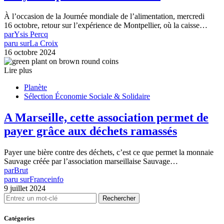
À l’occasion de la Journée mondiale de l’alimentation, mercredi
16 octobre, retour sur l’expérience de Montpellier, où la caisse…
par
Ysis Percq
paru sur
La Croix
16 octobre 2024
Lire plus
Planète
Sélection Économie Sociale & Solidaire
A Marseille, cette association permet de
payer grâce aux déchets ramassés
Payer une bière contre des déchets, c’est ce que permet la monnaie
Sauvage créée par l’association marseillaise Sauvage…
par
Brut
paru sur
Franceinfo
9 juillet 2024
Rechercher
Catégories