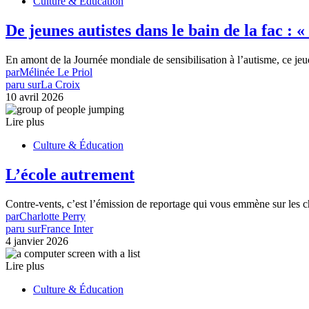
Culture & Éducation
De jeunes autistes dans le bain de la fac 
En amont de la Journée mondiale de sensibilisation à l’autisme, ce jeu
par
Mélinée Le Priol
paru sur
La Croix
10 avril 2026
Lire plus
Culture & Éducation
L’école autrement
Contre-vents, c’est l’émission de reportage qui vous emmène sur les 
par
Charlotte Perry
paru sur
France Inter
4 janvier 2026
Lire plus
Culture & Éducation