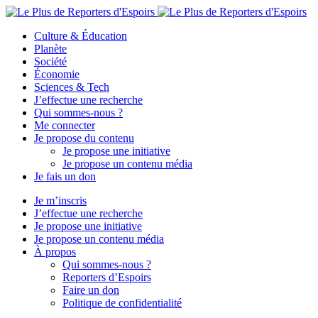
Culture & Éducation
Planète
Société
Économie
Sciences & Tech
J’effectue une recherche
Qui sommes-nous ?
Me connecter
Je propose du contenu
Je propose une initiative
Je propose un contenu média
Je fais un don
Je m’inscris
J’effectue une recherche
Je propose une initiative
Je propose un contenu média
À propos
Qui sommes-nous ?
Reporters d’Espoirs
Faire un don
Politique de confidentialité