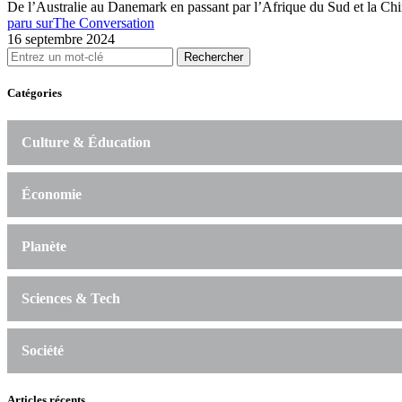
De l’Australie au Danemark en passant par l’Afrique du Sud et la Ch
paru sur
The Conversation
16 septembre 2024
Rechercher
Catégories
Culture & Éducation
Économie
Planète
Sciences & Tech
Société
Articles récents