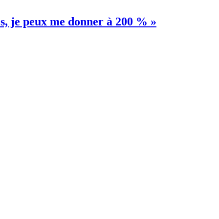
es, je peux me donner à 200 % »