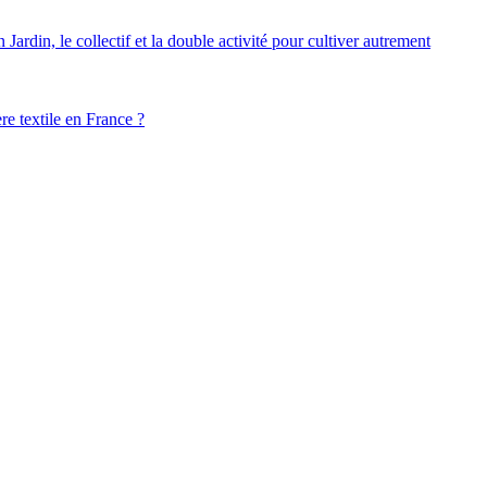
ardin, le collectif et la double activité pour cultiver autrement
ère textile en France ?