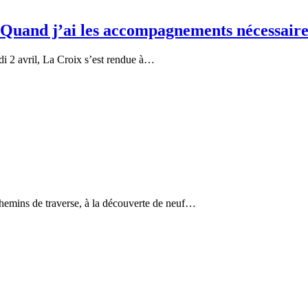
: « Quand j’ai les accompagnements nécessair
di 2 avril, La Croix s’est rendue à…
chemins de traverse, à la découverte de neuf…