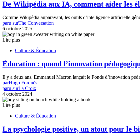
De Wikipédia aux IA, comment aider les él
Comme Wikipédia auparavant, les outils d’intelligence artificielle gé
paru sur
The Conversation
6 octobre 2025
Lire plus
Culture & Éducation
Éducation : quand l’innovation pédagogique
Il y a deux ans, Emmanuel Macron lançait le Fonds d’innovation péd
par
Hugo Forquès
paru sur
La Croix
4 octobre 2024
Lire plus
Culture & Éducation
La psychologie positive, un atout pour le bi