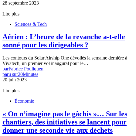
28 septembre 2023
Lire plus
Sciences & Tech
Aérien : L’heure de la revanche a-t-elle
sonné pour les dirigeables ?
Les contours du Solar Airship One dévoilés la semaine dernière à
Vivatech, un premier vol inaugural pour le…
par
Fabrice Pouliquen
paru sur
20Minutes
20 juin 2023
Lire plus
Économie
« On n’imagine pas le gâchis »… Sur les
chantiers, des initiatives se lancent pour
donner une seconde vie aux déchets