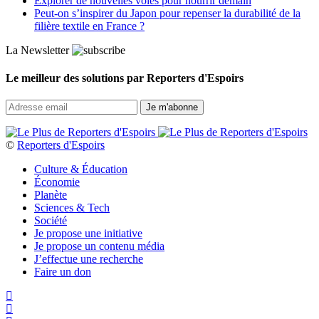
Explorer de nouvelles voies pour nourrir demain
Peut‑on s’inspirer du Japon pour repenser la durabilité de la
filière textile en France ?
La Newsletter
Le meilleur des solutions par Reporters d'Espoirs
©
Reporters d'Espoirs
Culture & Éducation
Économie
Planète
Sciences & Tech
Société
Je propose une initiative
Je propose un contenu média
J’effectue une recherche
Faire un don