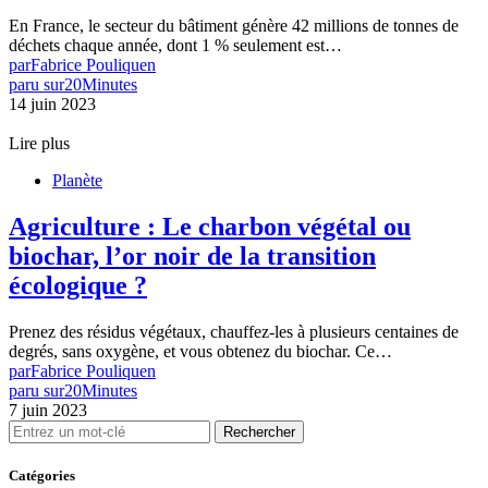
En France, le secteur du bâtiment génère 42 millions de tonnes de
déchets chaque année, dont 1 % seulement est…
par
Fabrice Pouliquen
paru sur
20Minutes
14 juin 2023
Lire plus
Planète
Agriculture : Le charbon végétal ou
biochar, l’or noir de la transition
écologique ?
Prenez des résidus végétaux, chauffez-les à plusieurs centaines de
degrés, sans oxygène, et vous obtenez du biochar. Ce…
par
Fabrice Pouliquen
paru sur
20Minutes
7 juin 2023
Rechercher
Catégories