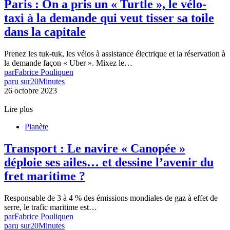
Paris : On a pris un « Turtle », le vélo-
taxi à la demande qui veut tisser sa toile
dans la capitale
Prenez les tuk-tuk, les vélos à assistance électrique et la réservation à
la demande façon « Uber ». Mixez le…
par
Fabrice Pouliquen
paru sur
20Minutes
26 octobre 2023
Lire plus
Planète
Transport : Le navire « Canopée »
déploie ses ailes… et dessine l’avenir du
fret maritime ?
Responsable de 3 à 4 % des émissions mondiales de gaz à effet de
serre, le trafic maritime est…
par
Fabrice Pouliquen
paru sur
20Minutes