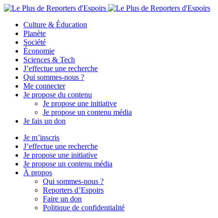
Culture & Éducation
Planète
Société
Économie
Sciences & Tech
J’effectue une recherche
Qui sommes-nous ?
Me connecter
Je propose du contenu
Je propose une initiative
Je propose un contenu média
Je fais un don
Je m’inscris
J’effectue une recherche
Je propose une initiative
Je propose un contenu média
À propos
Qui sommes-nous ?
Reporters d’Espoirs
Faire un don
Politique de confidentialité