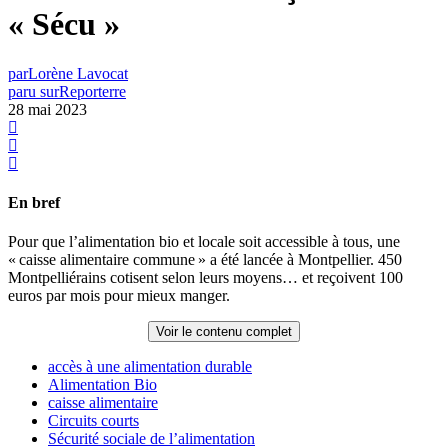
« Sécu »
par
Lorène Lavocat
paru sur
Reporterre
28 mai 2023
En bref
Pour que l’alimentation bio et locale soit accessible à tous, une
«
caisse alimentaire commune
» a été lancée à Montpellier. 450
Montpelliérains cotisent selon leurs moyens… et reçoivent 100
euros par mois pour mieux manger.
Voir le contenu complet
accès à une alimentation durable
Alimentation Bio
caisse alimentaire
Circuits courts
Sécurité sociale de l’alimentation