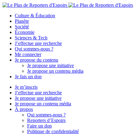
Culture & Éducation
Planète
Société
Économie
Sciences & Tech
J’effectue une recherche
Qui sommes-nous ?
Me connecter
Je propose du contenu
Je propose une initiative
Je propose un contenu média
Je fais un don
Je m’inscris
J’effectue une recherche
Je propose une initiative
Je propose un contenu média
À propos
Qui sommes-nous ?
Reporters d’Espoirs
Faire un don
Politique de confidentialité