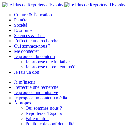
Culture & Éducation
Planète
Société
Économie
Sciences & Tech
J’effectue une recherche
Qui sommes-nous ?
Me connecter
Je propose du contenu
Je propose une initiative
Je propose un contenu média
Je fais un don
Je m’inscris
J’effectue une recherche
Je propose une initiative
Je propose un contenu média
À propos
Qui sommes-nous ?
Reporters d’Espoirs
Faire un don
Politique de confidentialité