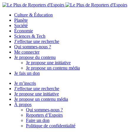
Culture & Éducation
Planète
Société
Économie
Sciences & Tech
J’effectue une recherche
Qui sommes-nous ?
Me connecter
Je propose du contenu
Je propose une initiative
Je propose un contenu média
Je fais un don
Je m’inscris
J’effectue une recherche
Je propose une initiative
Je propose un contenu média
À propos
Qui sommes-nous ?
Reporters d’Espoirs
Faire un don
Politique de confidentialité